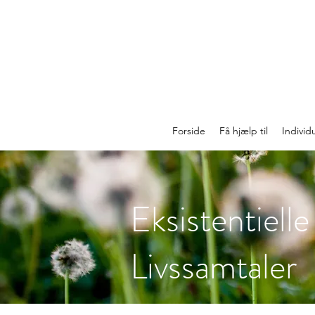
Forside
Få hjælp til
Individ
Eksistentiell
Livssamtaler