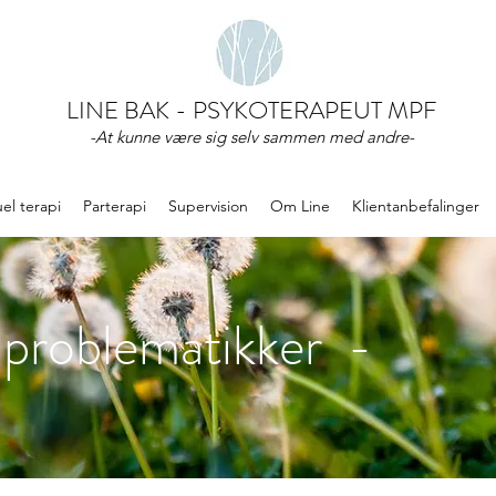
LINE BAK - PSYKOTERAPEUT MPF
-At kunne være sig selv sammen med andre-
uel terapi
Parterapi
Supervision
Om Line
Klientanbefalinger
e problematikker -