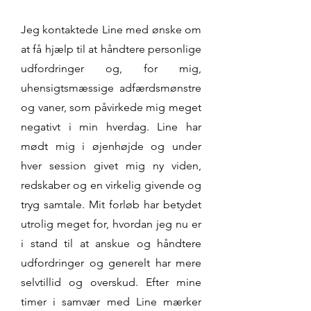
Jeg kontaktede Line med ønske om
at få hjælp til at håndtere personlige
udfordringer og, for mig,
uhensigtsmæssige adfærdsmønstre
og vaner, som påvirkede mig meget
negativt i min hverdag. Line har
mødt mig i øjenhøjde og under
hver session givet mig ny viden,
redskaber og en virkelig givende og
tryg samtale. Mit forløb har betydet
utrolig meget for, hvordan jeg nu er
i stand til at anskue og håndtere
udfordringer og generelt har mere
selvtillid og overskud. Efter mine
timer i samvær med Line mærker