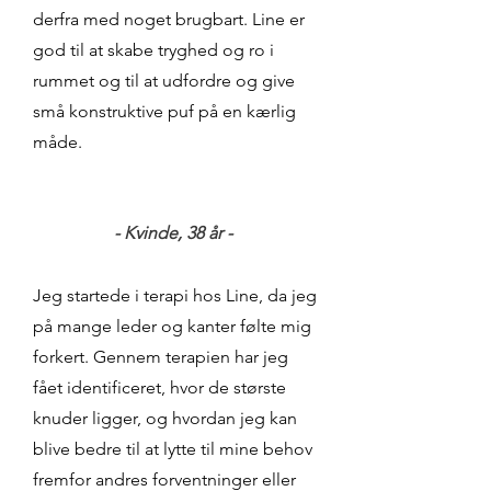
derfra med noget brugbart. Line er
god til at skabe tryghed og ro i
rummet og til at udfordre og give
små konstruktive puf på en kærlig
måde.
- Kvinde, 38
år -
Jeg startede i terapi hos Line, da jeg
på mange leder og kanter følte mig
forkert. Gennem terapien har jeg
fået identificeret, hvor de største
knuder ligger, og hvordan jeg kan
blive bedre til at lytte til mine behov
fremfor andres forventninger eller