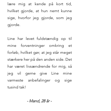
lære mig at kende på kort tid,
hvilket gjorde, at hun nemt kunne
sige, hvorfor jeg gjorde, som jeg
gjorde.
Line har levet fuldstændig op til
mine forventninger omkring et
forløb, hvilket gør, at jeg står meget
stærkere her på den anden side. Det
har været livsændrende for mig, så
jeg vil gerne give Line mine
varmeste anbefalinger og sige
tusind tak!
- Mand, 28 år -