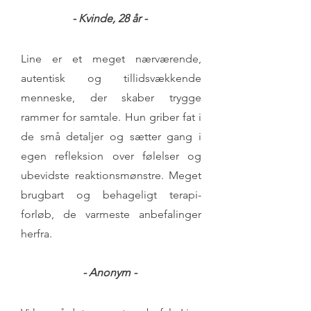
- Kvinde, 28 år -
Line er et meget nærværende,
autentisk og tillidsvækkende
menneske, der skaber trygge
rammer for samtale. Hun griber fat i
de små detaljer og sætter gang i
egen refleksion over følelser og
ubevidste reaktionsmønstre. Meget
brugbart og behageligt terapi-
forløb, de varmeste anbefalinger
herfra.
- Anonym -