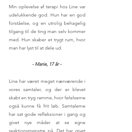
Min oplevelse af terapi hos Line var
udelukkende god. Hun har en god
forståelse, og en utrolig behagelig
tilgang til de ting man selv kommer
med. Hun skaber et trygt rum, hvor
man har lyst til at dele ud.
- Marie, 17 år -
Line har været meget nærværende i
vores samtaler, og der er blevet
skabt en tryg ramme, hvor følelserne
også kunne få frit løb. Samtalerne
har sat gode refleksioner i gang og
givet nye måder at se egne
reaktionsmønstre på. Det har givet