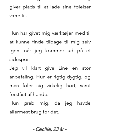
giver plads til at lade sine følelser
være til.
Hun har givet mig værktøjer med til
at kunne finde tilbage til mig selv
igen, når jeg kommer ud på et
sidespor.
Jeg vil klart give Line en stor
anbefaling. Hun er rigtig dygtig, og
man føler sig virkelig hørt, samt
forstået af hende.
Hun greb mig, da jeg havde
allermest brug for det.
- Cecilie, 23
år -