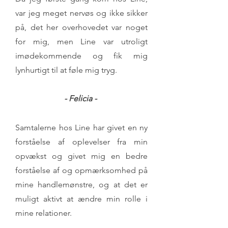
var jeg meget nervøs og ikke sikker
på, det her overhovedet var noget
for mig, men Line var utroligt
imødekommende og fik mig
lynhurtigt til at føle mig tryg.
- Felicia -
Samtalerne hos Line har givet en ny
forståelse af oplevelser fra min
opvækst og givet mig en bedre
forståelse af og opmærksomhed på
mine handlemønstre, og at det er
muligt aktivt at ændre min rolle i
mine relationer.