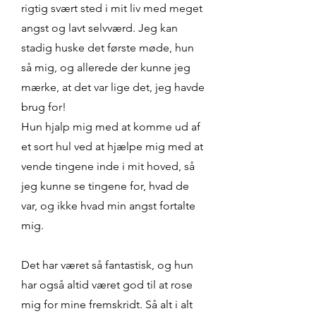
rigtig svært sted i mit liv med meget
angst og lavt selvværd. Jeg kan
stadig huske det første møde, hun
så mig, og allerede der kunne jeg
mærke, at det var lige det, jeg havde
brug for!
Hun hjalp mig med at komme ud af
et sort hul ved at hjælpe mig med at
vende tingene inde i mit hoved, så
jeg kunne se tingene for, hvad de
var, og ikke hvad min angst fortalte
mig.
Det har været så fantastisk, og hun
har også altid været god til at rose
mig for mine fremskridt. Så alt i alt