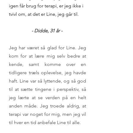
igen får brug for terapi, er jeg ikke i
tvivl om, at det er Line, jeg går til.
- Didde, 31
år -
Jeg har været så glad for Line. Jeg
kom for at lære mig selv bedre at
kende, samt komme over en
tidligere træls oplevelse, jeg havde
haft. Line var så lyttende, og så god
til at sætte tingene i perspektiv, så
jeg lærte at se verden på en helt
anden måde. Jeg troede aldrig, at
terapi var noget for mig, men jeg vil
til hver en tid anbefale Line til alle.