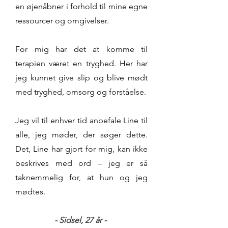
en øjenåbner i forhold til mine egne
ressourcer og omgivelser.
For mig har det at komme til
terapien været en tryghed. Her har
jeg kunnet give slip og blive mødt
med tryghed, omsorg og forståelse.
Jeg vil til enhver tid anbefale Line til
alle, jeg møder, der søger dette.
Det, Line har gjort for mig, kan ikke
beskrives med ord – jeg er så
taknemmelig for, at hun og jeg
mødtes.
- Sidsel, 27
år -