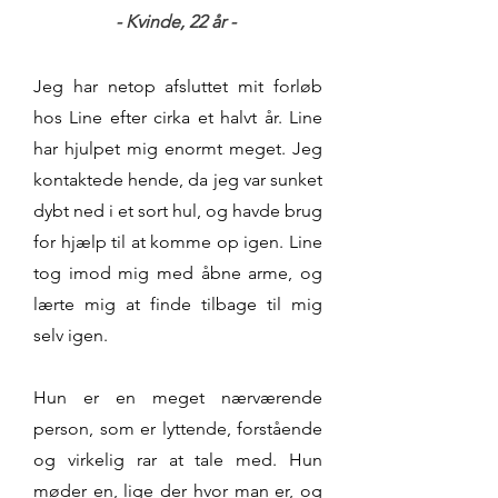
- Kvinde, 22 år -
Jeg har netop afsluttet mit forløb
hos Line efter cirka et halvt år. Line
har hjulpet mig enormt meget. Jeg
kontaktede hende, da jeg var sunket
dybt ned i et sort hul, og havde brug
for hjælp til at komme op igen. Line
tog imod mig med åbne arme, og
lærte mig at finde tilbage til mig
selv igen.
Hun er en meget nærværende
person, som er lyttende, forstående
og virkelig rar at tale med. Hun
møder en, lige der hvor man er, og