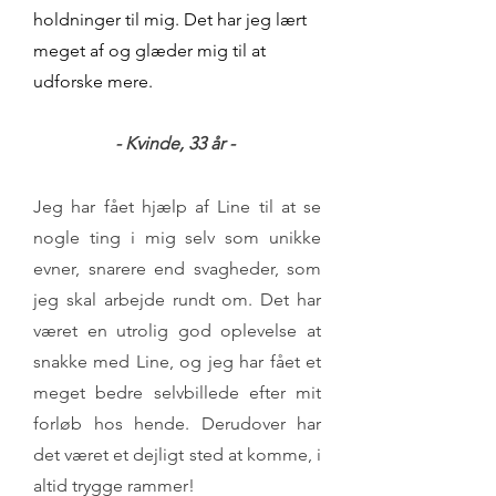
holdninger til mig. Det har jeg lært
meget af og glæder mig til at
udforske mere.
- Kvinde, 33
år -
Jeg har fået hjælp af Line til at se
nogle ting i mig selv som unikke
evner, snarere end svagheder, som
jeg skal arbejde rundt om. Det har
været en utrolig god oplevelse at
snakke med Line, og jeg har fået et
meget bedre selvbillede efter mit
forløb hos hende. Derudover har
det været et dejligt sted at komme, i
altid trygge rammer!