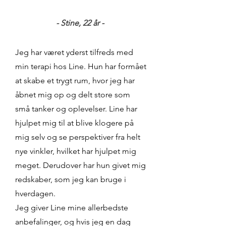
- Stine, 22 år -
Jeg har været yderst tilfreds med
min terapi hos Line. Hun har formået
at skabe et trygt rum, hvor jeg har
åbnet mig op og delt store som
små tanker og oplevelser. Line har
hjulpet mig til at blive klogere på
mig selv og se perspektiver fra helt
nye vinkler, hvilket har hjulpet mig
meget. Derudover har hun givet mig
redskaber, som jeg kan bruge i
hverdagen.
Jeg giver Line mine allerbedste
anbefalinger, og hvis jeg en dag