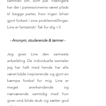
sammen om, som par. Yderligere
har der i parsessionerne været plads
til begge parter, hvor ingen bliver
gjort forkert i sine problemstillinger.
Line er fantastisk! Tak for dig <3
- Anonym; studerende & tømrer -
Jeg giver Line den varmeste
anbefaling. De individuelle samtaler
jeg har haft med hende har alle
været både inspirerende og gjort en
kæmpe forskel for mig. Line er
meget anerkendende og
nærværende samtidig med hun
giver små blide skub og sætter god