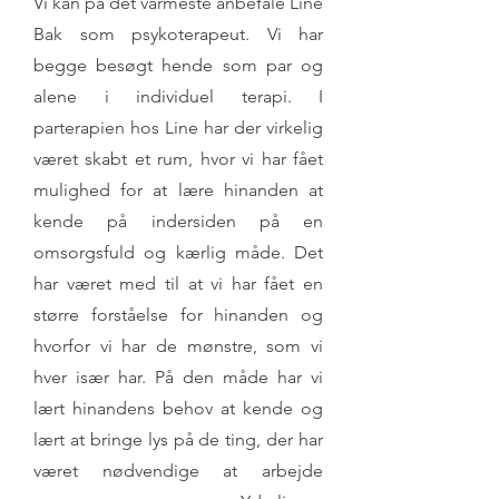
Vi kan på det varmeste anbefale Line
Bak som psykoterapeut. Vi har
begge besøgt hende som par og
alene i individuel terapi. I
parterapien hos Line har der virkelig
været skabt et rum, hvor vi har fået
mulighed for at lære hinanden at
kende på indersiden på en
omsorgsfuld og kærlig måde. Det
har været med til at vi har fået en
større forståelse for hinanden og
hvorfor vi har de mønstre, som vi
hver især har. På den måde har vi
lært hinandens behov at kende og
lært at bringe lys på de ting, der har
været nødvendige at arbejde