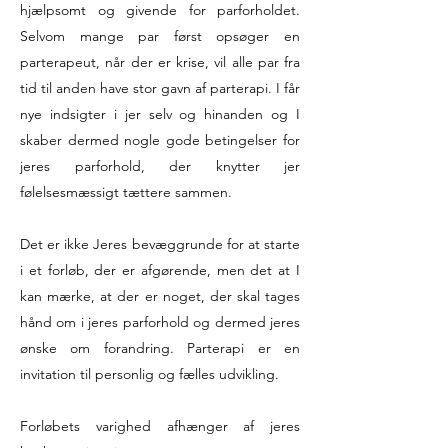
hjælpsomt og givende for parforholdet.
Selvom mange par først opsøger en
parterapeut, når der er krise, vil alle par fra
tid til anden have stor gavn af parterapi. I får
nye indsigter i jer selv og hinanden og I
skaber dermed nogle gode betingelser for
jeres parforhold, der knytter jer
følelsesmæssigt tættere sammen.
Det er ikke Jeres bevæggrunde for at starte
i et forløb, der er afgørende, men det at I
kan mærke, at der er noget, der skal tages
hånd om i jeres parforhold og dermed jeres
ønske om forandring. Parterapi er en
invitation til personlig og fælles udvikling.
Forløbets varighed afhænger af jeres