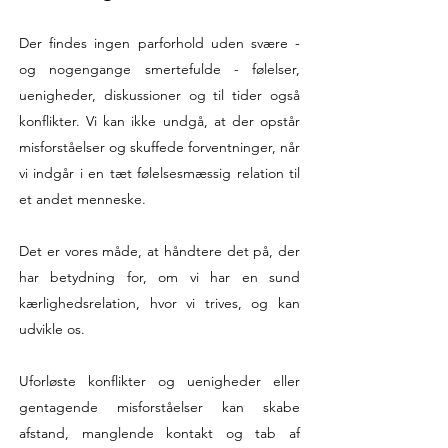
Der findes ingen parforhold uden svære -
og nogengange smertefulde - følelser,
uenigheder, diskussioner og til tider også
konflikter. Vi kan ikke undgå, at der opstår
misforståelser og skuffede forventninger, når
vi indgår i en tæt følelsesmæssig relation til
et andet menneske.
Det er vores måde, at håndtere det på, der
har betydning for, om vi har en sund
kærlighedsrelation, hvor vi trives, og kan
udvikle os.
Uforløste konflikter og uenigheder eller
gentagende misforståelser kan skabe
afstand, manglende kontakt og tab af