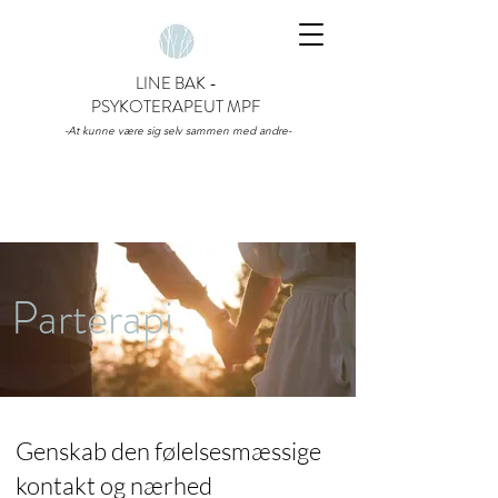
LINE BAK -
PSYKOTERAPEUT MPF
-At kunne være sig selv sammen med andre-
Parterapi
Genskab den følelsesmæssige
kontakt og nærhed