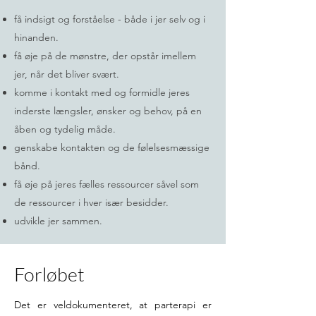
få indsigt og forståelse - både i jer selv og i
hinanden.
få øje på de mønstre, der opstår imellem
jer, når det bliver svært.
komme i kontakt med og formidle jeres
inderste længsler, ønsker og behov, på en
åben og tydelig måde.
genskabe kontakten og de følelsesmæssige
bånd.
få øje på jeres fælles ressourcer såvel som
de ressourcer i hver især besidder.
udvikle jer sammen.
Forløbet
Det er veldokumenteret, at parterapi er