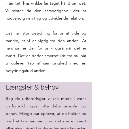
intimitet, hvis vi ikke får taget hånd om det.
Vi mister da den samhørighed, der er
nødvendig i en tryg og udviklende relation.
Det har stor betydning for os at vide og
mærke, at vi er vigtig for den anden. At
han/hun er der for os - også når det er
svært. Det er derfor smertefuldt for os, når
vi oplever tab af samhørighed med en
betydningsfuld anden.
Længsler & behov
Bag de udfordringer vi kan møde i vores
parforhold, ligger ofte dybe længsler og
behov. Mange par oplever, at de holder op
med at tale sammen, om det der er svært
eller give udtryk for deres inderste længsler,