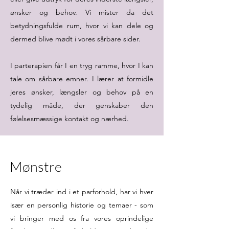
ønsker og behov. Vi mister da det
betydningsfulde rum, hvor vi kan dele og
dermed blive mødt i vores sårbare sider.
I parterapien får I en tryg ramme, hvor I kan
tale om sårbare emner. I lærer at formidle
jeres ønsker, længsler og behov på en
tydelig måde, der genskaber den
følelsesmæssige kontakt og nærhed.
Mønstre
Når vi træder ind i et parforhold, har vi hver
især en personlig historie og temaer - som
vi bringer med os fra vores oprindelige