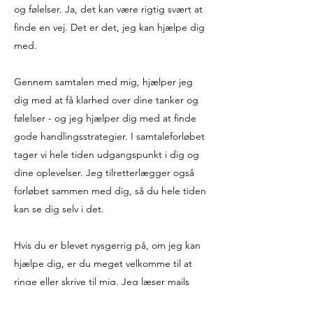
og følelser. Ja, det kan være rigtig svært at
finde en vej. Det er det, jeg kan hjælpe dig
med.
Gennem samtalen med mig, hjælper jeg
dig med at få klarhed over dine tanker og
følelser - og jeg hjælper dig med at finde
gode handlingsstrategier. I samtaleforløbet
tager vi hele tiden udgangspunkt i dig og
dine oplevelser. Jeg tilretterlægger også
forløbet sammen med dig, så du hele tiden
kan se dig selv i det.
Hvis du er blevet nysgerrig på, om jeg kan
hjælpe dig, er du meget velkomme til at
ringe eller skrive til mig. Jeg læser mails
hver dag.