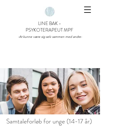
LINE BAK -
PSYKOTERAPEUT MPF
-At kunne være sig selv sammen med andre-
Samtaleforløb for unge (14-17 år)